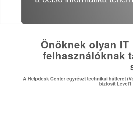
Önöknek olyan IT 
felhasználóknak 
A Helpdesk Center egyrészt technikai hátteret (V
biztosít Level