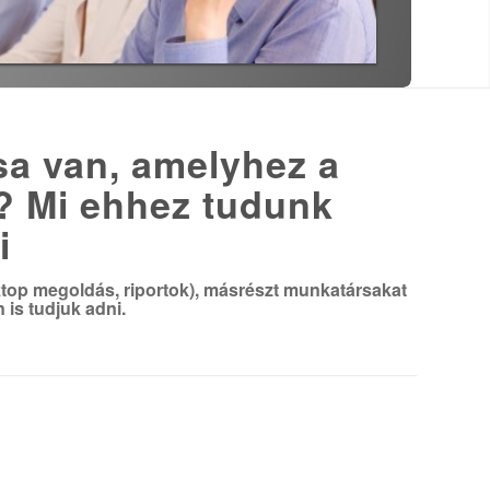
sa van, amelyhez a
? Mi ehhez tudunk
i
sktop megoldás, riportok), másrészt munkatársakat
is tudjuk adni.