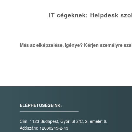
IT cégeknek: Helpdesk szo
Más az elképzelése, igénye? Kérjen személyre szab
ELÉRHETŐSÉGEINK:
Cím: 1123 Budapest, Győri út 2/C, 2. emelet 6.
Adószám:
12060245-2-43